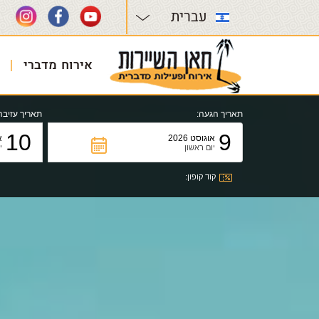
עברית
אירוח מדברי
תאריך הגעה:
תאריך עזיבה
10
9
אוגוסט 2026
א
יום ראשון
י
קוד קופון: