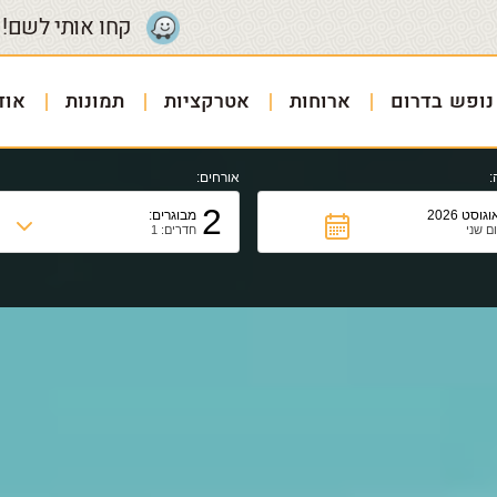
קחו אותי לשם!
נופש בדרום
ארוחות
אטרקציות
תמונות
אוד
:
אורחים:
2
וגוסט 2026
מבוגרים:
ום שני
חדרים: 1